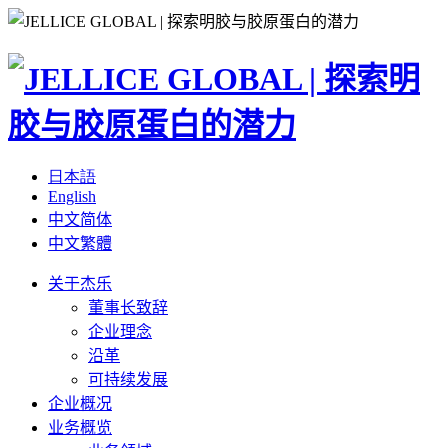
日本語
English
中文简体
中文繁體
关于杰乐
董事长致辞
企业理念
沿革
可持续发展
企业概况
业务概览