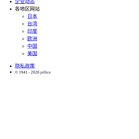
企业动态
各地区网站
日本
台湾
印度
欧洲
中国
美国
隐私政策
© 1941 - 2026 jellice