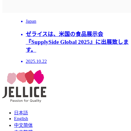
Japan
ゼライスは、米国の食品展示会
『SupplySide Global 2025』に出展致しま
す。
2025.10.22
日本語
English
中文简体