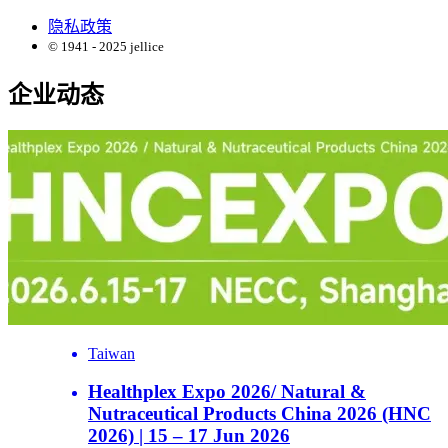
隐私政策
© 1941 - 2025 jellice
企业动态
Taiwan
Healthplex Expo 2026/ Natural &
Nutraceutical Products China 2026 (HNC
2026) | 15 – 17 Jun 2026