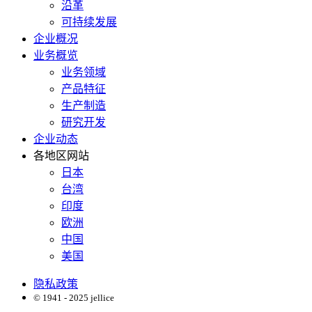
沿革
可持续发展
企业概况
业务概览
业务领域
产品特征
生产制造
研究开发
企业动态
各地区网站
日本
台湾
印度
欧洲
中国
美国
隐私政策
© 1941 - 2025 jellice