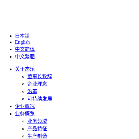
日本語
English
中文简体
中文繁體
关于杰乐
董事长致辞
企业理念
沿革
可持续发展
企业概况
业务概览
业务领域
产品特征
生产制造