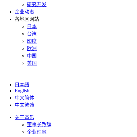
研究开发
企业动态
各地区网站
日本
台湾
印度
欧洲
中国
美国
日本語
English
中文简体
中文繁體
关于杰乐
董事长致辞
企业理念