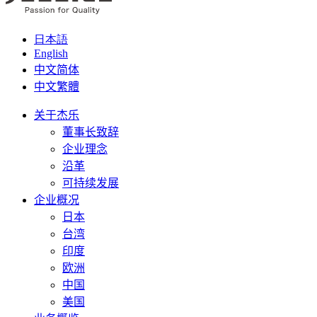
日本語
English
中文简体
中文繁體
关于杰乐
董事长致辞
企业理念
沿革
可持续发展
企业概况
日本
台湾
印度
欧洲
中国
美国