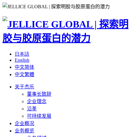
日本語
English
中文简体
中文繁體
关于杰乐
董事长致辞
企业理念
沿革
可持续发展
企业概况
业务概览