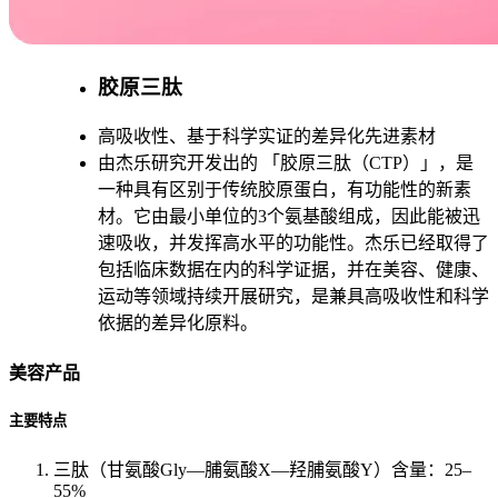
胶原三肽
高吸收性、基于科学实证的差异化先进素材
由杰乐研究开发出的 「胶原三肽（CTP）」，是
一种具有区别于传统胶原蛋白，有功能性的新素
材。它由最小单位的3个氨基酸组成，因此能被迅
速吸收，并发挥高水平的功能性。杰乐已经取得了
包括临床数据在内的科学证据，并在美容、健康、
运动等领域持续开展研究，是兼具高吸收性和科学
依据的差异化原料。
美容产品
主要特点
三肽（甘氨酸Gly—脯氨酸X—羟脯氨酸Y）含量：25–
55%