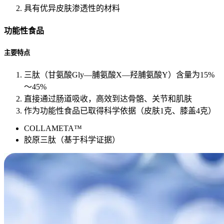
具有优异皮肤渗透性的材料
功能性食品
主要特点
三肽（甘氨酸Gly—脯氨酸X—羟脯氨酸Y）含量为15%
～45%
直接通过肠道吸收，高效到达骨骼、关节和肌肤
作为功能性食品已取得科学依据（皮肤1克、膝盖4克）
COLLAMETA™
胶原三肽（基于科学证据）