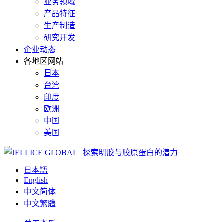
业务领域
产品特征
生产制造
研究开发
企业动态
各地区网站
日本
台湾
印度
欧洲
中国
美国
日本語
English
中文简体
中文繁體