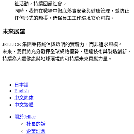
祉活動，持續回饋社會。
同時，我們在職場中徹底落實安全與健康管理，並防止
任何形式的騷擾，確保員工工作環境安心可靠。
未來展望
JELLICE 集團秉持誠信與透明的實踐力，而非追求規模。
未來，我們將充分發揮全球網絡優勢，透過技術與製造創新，
持續為人類健康與地球環境的可持續未來貢獻力量。
日本語
English
中文简体
中文繁體
關於Jellice
社長的話
企業理念