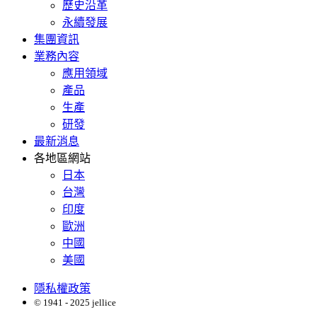
歷史沿革
永續發展
集團資訊
業務內容
應用領域
產品
生產
研發
最新消息
各地區網站
日本
台灣
印度
歐洲
中國
美國
隱私權政策
© 1941 - 2025 jellice