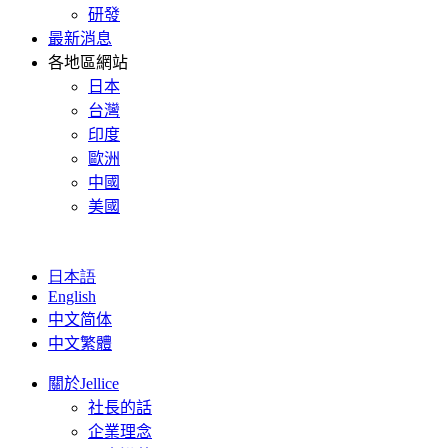
研發
最新消息
各地區網站
日本
台灣
印度
歐洲
中國
美國
日本語
English
中文简体
中文繁體
關於Jellice
社長的話
企業理念