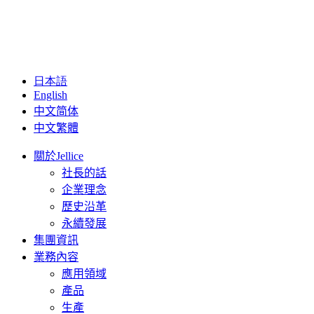
日本語
English
中文简体
中文繁體
關於Jellice
社長的話
企業理念
歷史沿革
永續發展
集團資訊
業務內容
應用領域
產品
生產