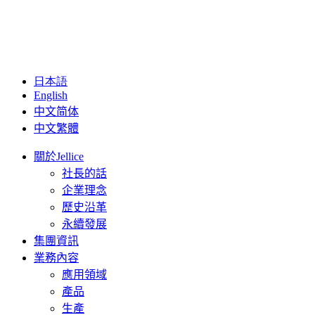
日本語
English
中文简体
中文繁體
關於Jellice
社長的話
企業理念
歷史沿革
永續發展
集團資訊
業務內容
應用領域
產品
生產