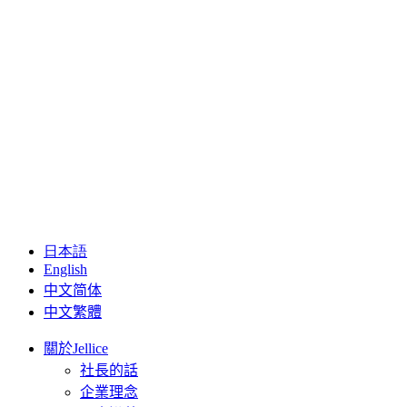
日本語
English
中文简体
中文繁體
關於Jellice
社長的話
企業理念