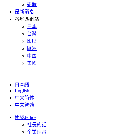
研發
最新消息
各地區網站
日本
台灣
印度
歐洲
中國
美國
日本語
English
中文简体
中文繁體
關於Jellice
社長的話
企業理念