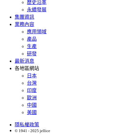
歷史沿革
永續發展
集團資訊
業務內容
應用領域
產品
生產
研發
最新消息
各地區網站
日本
台灣
印度
歐洲
中國
美國
隱私權政策
© 1941 - 2025 jellice