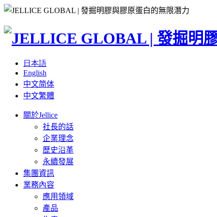
日本語
English
中文简体
中文繁體
關於Jellice
社長的話
企業理念
歷史沿革
永續發展
集團資訊
業務內容
應用領域
產品