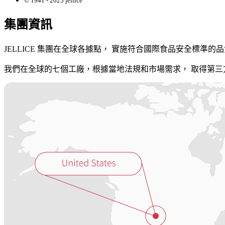
© 1941 - 2025 jellice
集團資訊
JELLICE 集團在全球各據點， 實施符合國際食品安全標準的
我們在全球的七個工廠，根據當地法規和市場需求， 取得第三方認