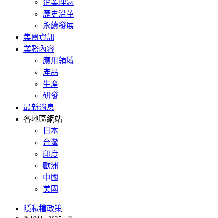
企業理念
歷史沿革
永續發展
集團資訊
業務內容
應用領域
產品
生產
研發
最新消息
各地區網站
日本
台灣
印度
歐洲
中國
美國
隱私權政策