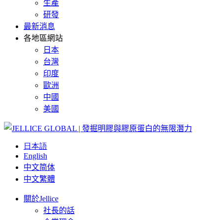
生產
研發
最新消息
各地區網站
日本
台灣
印度
歐洲
中國
美國
日本語
English
中文简体
中文繁體
關於Jellice
社長的話