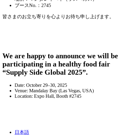
ブースNo.：2745
皆さまのお立ち寄りを心よりお待ち申し上げます。
We are happy to announce we will be
participating in a healthy food fair
“Supply Side Global 2025”.
Date: October 29–30, 2025
Venue: Mandalay Bay (Las Vegas, USA)
Location: Expo Hall, Booth #2745
日本語