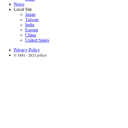
News
Local Site
Japan
Taiwan
India
Europe
China
United States
Privacy Policy
© 1941 - 2025 jellice