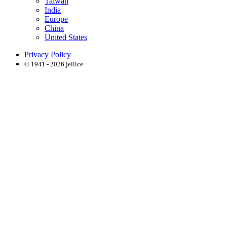
Taiwan
India
Europe
China
United States
Privacy Policy
© 1941 - 2026 jellice