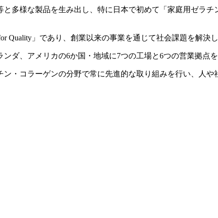
ン等と多様な製品を生み出し、特に日本で初めて「家庭用ゼラチ
 for Quality」であり、創業以来の事業を通じて社会課題を
ンダ、アメリカの6か国・地域に7つの工場と6つの営業拠点
・コラーゲンの分野で常に先進的な取り組みを行い、人や社会の「