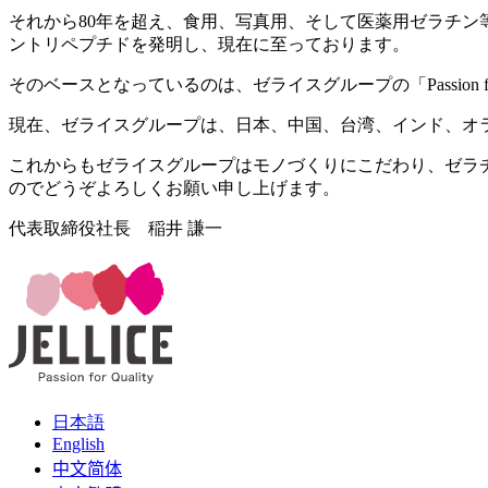
それから80年を超え、食用、写真用、そして医薬用ゼラチ
ントリペプチドを発明し、現在に至っております。
そのベースとなっているのは、ゼライスグループの「Passion
現在、ゼライスグループは、日本、中国、台湾、インド、オラ
これからもゼライスグループはモノづくりにこだわり、ゼラチン
のでどうぞよろしくお願い申し上げます。
代表取締役社長 稲井 謙一
日本語
English
中文简体