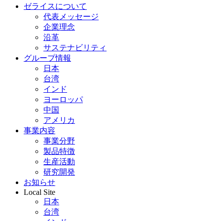
ゼライスについて
代表メッセージ
企業理念
沿革
サステナビリティ
グループ情報
日本
台湾
インド
ヨーロッパ
中国
アメリカ
事業内容
事業分野
製品特徴
生産活動
研究開発
お知らせ
Local Site
日本
台湾