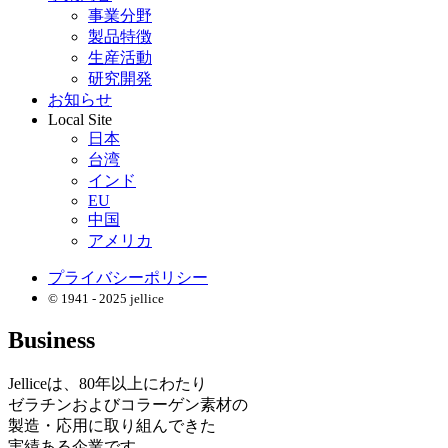
事業分野
製品特徴
生産活動
研究開発
お知らせ
Local Site
日本
台湾
インド
EU
中国
アメリカ
プライバシーポリシー
© 1941 - 2025 jellice
Business
Jelliceは、80年以上にわたり
ゼラチンおよびコラーゲン素材の
製造・応用に取り組んできた
実績ある企業です。