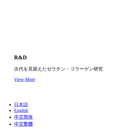
R&D
次代を見据えたゼラチン・コラーゲン研究
View More
日本語
English
中文简体
中文繁體